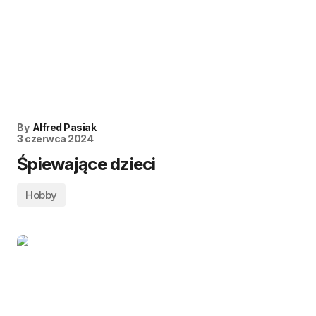
By
Alfred Pasiak
3 czerwca 2024
Śpiewające dzieci
Hobby