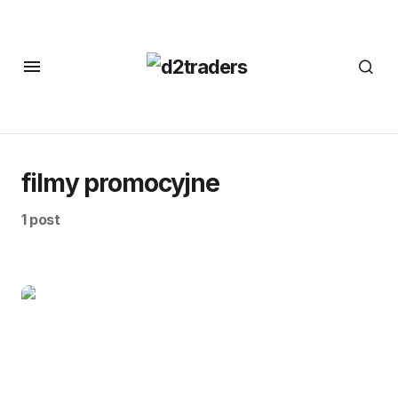
filmy promocyjne
1 post