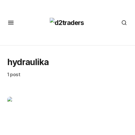
hydraulika
1 post