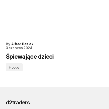
By
Alfred Pasiak
3 czerwca 2024
Śpiewające dzieci
Hobby
d2traders