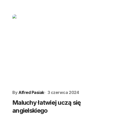
By
Alfred Pasiak
3 czerwca 2024
Maluchy łatwiej uczą się
angielskiego