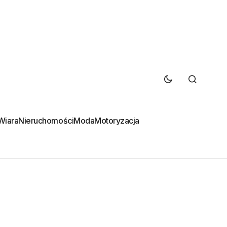
Wiara
Nieruchomości
Moda
Motoryzacja