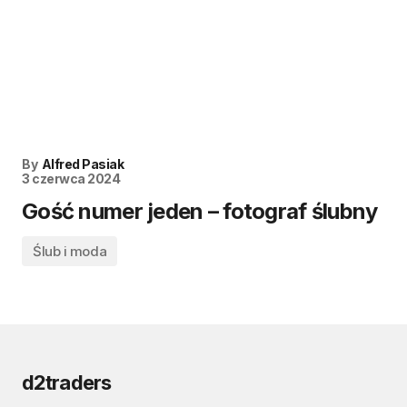
By
Alfred Pasiak
3 czerwca 2024
Gość numer jeden – fotograf ślubny
Ślub i moda
d2traders