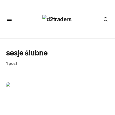
sesje ślubne
1 post