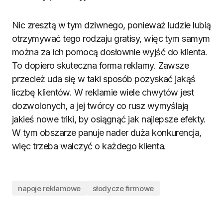
Nic zresztą w tym dziwnego, ponieważ ludzie lubią
otrzymywać tego rodzaju gratisy, więc tym samym
można za ich pomocą dosłownie wyjść do klienta.
To dopiero skuteczna forma reklamy. Zawsze
przecież uda się w taki sposób pozyskać jakąś
liczbę klientów. W reklamie wiele chwytów jest
dozwolonych, a jej twórcy co rusz wymyślają
jakieś nowe triki, by osiągnąć jak najlepsze efekty.
W tym obszarze panuje nader duża konkurencja,
więc trzeba walczyć o każdego klienta.
napoje reklamowe
słodycze firmowe