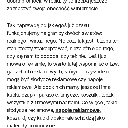
dobra promocja w realu, tylko trzeba jeszcze
zaznaczyć swoją obecność w internecie.
Tak naprawdę od jakiegoś już czasu
funkcjonujemy na granicy dwóch światów:
realnego i wirtualnego. No cóż, tak jest i trzeba ten
stan rzeczy zaakceptować, niezależnie od tego,
czy się nam to podoba, czy też nie. Jeśli już
mowa o reklamie, to warto tutaj wspomnieć o tzw.
gadżetach reklamowych, których przykładem
mogą być słodycze reklamowe czy napoje
reklamowe. Ale obok nich mamy jeszcze i inne:
kubki, czapki, parasole, smycze, koszulki, teczki –
wszystkie z firmowymi napisami. Co więcej, takie
słodycze reklamowe,
napoje reklamowe
,
koszulki, czy kubki doskonale schodzą jako
materiały promocyjne.